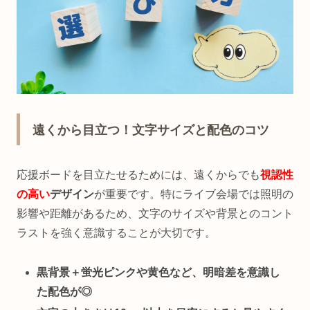
遠くから目立つ！文字サイズと配色のコツ
応援ボードを目立たせるためには、遠くからでも
視認性
の高い
デザイン
が重要です。特にライブ会場では照明の
影響や距離があるため、文字のサイズや背景とのコント
ラストを強く意識することが大切です。
黒背景＋蛍光ピンクや黄色など、明暗差を意識し
た配色が◎