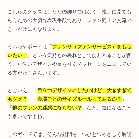
これらのグッズは、ただの飾りではなく、推しに見ても
らうための大切な表現手段であり、ファン同士の交流の
きっかけにもなります。
うちわやボードは「
ファンサ（ファンサービス）をもら
いたい！
」という気持ちの表れとして使われることが多
く、可愛いデザインや目を引くメッセージを工夫してい
る方がたくさんいます。
とはいえ、「
目立つデザインにしたいけど、大きすぎて
もダメ？
」「
会場ごとのサイズルールってあるの？
」
「
他のファンの迷惑にならない？
」など、気になること
も多いですよね。
このガイドでは、そんな疑問を一つひとつやさしく解説