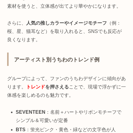
素材を使うと、立体感が出てより華やかになります。
さらに、
人気の推しカラーやイメージモチーフ
（例：
桜、星、猫耳など）を取り入れると、SNSでも反応が
良くなります。
アーティスト別うちわのトレンド例
グループによって、ファンのうちわデザインに傾向があ
ります。
トレンド
を押さえる
ことで、現場で浮かずに一
体感を楽しめるのも魅力です。
SEVENTEEN
：名前＋ハートやリボンモチーフで
シンプル＆可愛いが定番
BTS
：蛍光ピンク・黄色・緑などの文字色が人