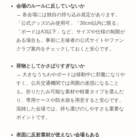
会場のルールに反していないか
→ 各会場には独自の持ち込み規定があります。
「公式グッズのみ使用可」「30cm以内に限る」
「ボードはA3以下」など、サイズや仕様の制限が
ある場合も。事前に主催者の公式サイトやファン
クラブ案内をチェックしておくと安心です。
荷物としてかさばりすぎないか
→ 大きなうちわやボードは移動中に邪魔になりや
すく、公共交通機関では周囲の迷惑になること
も。折りたたみ可能な素材や軽量タイプを選んだ
り、専用ケースや防水袋を用意すると安心です。
混雑した会場では、持ち運びのしやすさも重要な
ポイントです。
表面に反射素材が使えない会場もある