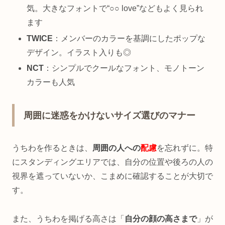
気。大きなフォントで“○○ love”などもよく見られ
ます
TWICE
：メンバーのカラーを基調にしたポップな
デザイン。イラスト入りも◎
NCT
：シンプルでクールなフォント、モノトーン
カラーも人気
周囲に迷惑をかけないサイズ選びのマナー
うちわを作るときは、
周囲の人への
配慮
を忘れずに。特
にスタンディングエリアでは、自分の位置や後ろの人の
視界を遮っていないか、こまめに確認することが大切で
す。
また、うちわを掲げる高さは「
自分の顔の高さまで
」が