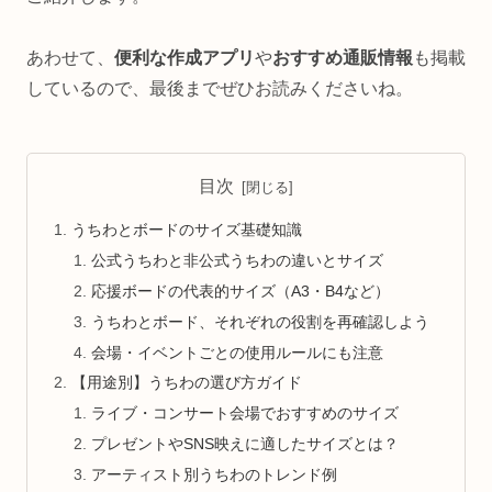
あわせて、
便利な作成アプリ
や
おすすめ通販情報
も掲載
しているので、最後までぜひお読みくださいね。
目次
うちわとボードのサイズ基礎知識
公式うちわと非公式うちわの違いとサイズ
応援ボードの代表的サイズ（A3・B4など）
うちわとボード、それぞれの役割を再確認しよう
会場・イベントごとの使用ルールにも注意
【用途別】うちわの選び方ガイド
ライブ・コンサート会場でおすすめのサイズ
プレゼントやSNS映えに適したサイズとは？
アーティスト別うちわのトレンド例