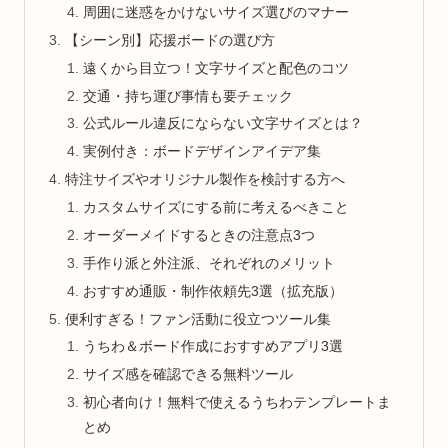
周囲に迷惑をかけないサイズ選びのマナー
【シーン別】応援ボードの選び方
遠くから目立つ！文字サイズと配色のコツ
交通・持ち運び事情も要チェック
公式ルール違反にならない文字サイズとは？
実例付き：ボードデザインアイデア集
特注サイズやオリジナル製作を検討する方へ
カスタムサイズにする前に考えるべきこと
オーダーメイドするときの注意点3つ
手作り派と外注派、それぞれのメリット
おすすめ通販・制作依頼先3選（拡充版）
便利すぎる！ファン活動に役立つツール集
うちわ＆ボード作成におすすめアプリ3選
サイズ感を確認できる無料ツール
初心者向け！無料で使えるうちわテンプレートま
とめ