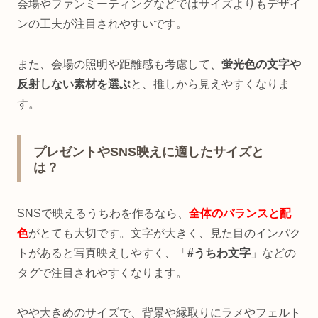
会場やファンミーティングなどではサイズよりもデザイ
ンの工夫が注目されやすいです。
また、会場の照明や距離感も考慮して、
蛍光色の文字や
反射しない素材を選ぶ
と、推しから見えやすくなりま
す。
プレゼントやSNS映えに適したサイズと
は？
SNSで映えるうちわを作るなら、
全体のバランスと配
色
がとても大切です。文字が大きく、見た目のインパク
トがあると写真映えしやすく、「
#うちわ文字
」などの
タグで注目されやすくなります。
やや大きめのサイズで、背景や縁取りにラメやフェルト