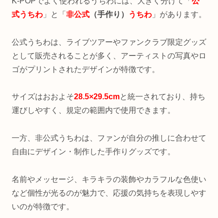
K-POPでよく使われるうちわには、大きく分けて「
公
式うちわ
」と「
非公式
（手作り）
うちわ
」があります。
公式うちわは、ライブツアーやファンクラブ限定グッズ
として販売されることが多く、アーティストの写真やロ
ゴがプリントされたデザインが特徴です。
サイズはおおよそ
28.5×29.5cm
と統一されており、持ち
運びしやすく、規定の範囲内で使用できます。
一方、非公式うちわは、ファンが自分の推しに合わせて
自由にデザイン・制作した手作りグッズです。
名前やメッセージ、キラキラの装飾やカラフルな色使い
など個性が光るのが魅力で、応援の気持ちを表現しやす
いのが特徴です。