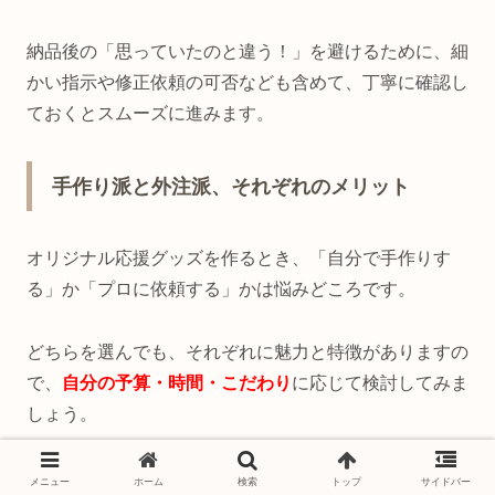
納品後の「思っていたのと違う！」を避けるために、細
かい指示や修正依頼の可否なども含めて、丁寧に確認し
ておくとスムーズに進みます。
手作り派と外注派、それぞれのメリット
オリジナル応援グッズを作るとき、「自分で手作りす
る」か「プロに依頼する」かは悩みどころです。
どちらを選んでも、それぞれに魅力と特徴がありますの
で、
自分の予算・時間・こだわり
に応じて検討してみま
しょう。
手作りの場合、制作には時間と手間がかかりますが、そ
メニュー
ホーム
検索
トップ
サイドバー