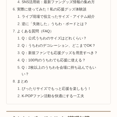
SNS活用術：最新ファングッズ情報の集め方
実際に使ってみた！私の応援グッズ体験談
ライブ現場で役立ったサイズ・アイテム紹介
逆に「失敗した」うちわ・ボードとは？
よくある質問（FAQ）
Q：公式うちわのサイズはどれくらい？
Q：うちわのデコレーション、どこまでOK？
Q：新規ファンでも応援グッズを用意すべき？
Q：100均のうちわでも応援に使える？
Q：2枚以上のうちわを会場に持ち込んでもい
い？
まとめ
ぴったりサイズでもっと応援を楽しもう！
K-POPファン活動を快適にする一工夫