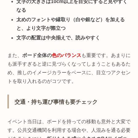
文字の大きさは10cm以上を目安にすると見やすく
なる
太めのフォントや縁取り（白や銀など）を加える
と、より文字が際立つ
文字の配置は中央揃えで、読みやすく
また、
ボード全体の
色のバランス
も重要です。あまりに
も派手すぎると逆に見づらくなってしまうこともあるた
め、推しのイメージカラーをベースに、目立つアクセン
トを取り入れるのがコツです。
交通・持ち運び事情も要チェック
イベント当日は、ボードを持っての移動も意外と大変で
す。公共交通機関を利用する場合や、人混みを通る必要