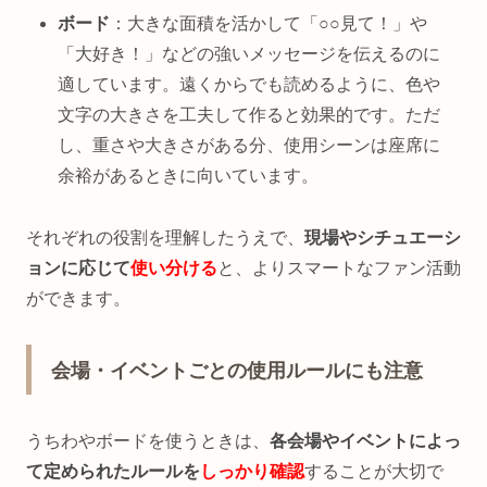
ボード
：大きな面積を活かして「○○見て！」や
「大好き！」などの強いメッセージを伝えるのに
適しています。遠くからでも読めるように、色や
文字の大きさを工夫して作ると効果的です。ただ
し、重さや大きさがある分、使用シーンは座席に
余裕があるときに向いています。
それぞれの役割を理解したうえで、
現場やシチュエーシ
ョンに応じて
使い分ける
と、よりスマートなファン活動
ができます。
会場・イベントごとの使用ルールにも注意
うちわやボードを使うときは、
各会場やイベントによっ
て定められたルールを
しっかり確認
することが大切で