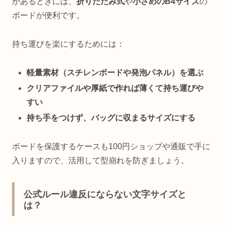
があるときには、
折りたたみ式
や
小さめのB4サイズ
の
ボードが便利です。
持ち運びを楽にするためには：
軽量素材（スチレンボードや発泡パネル）を選ぶ
クリアファイルや厚紙で作れば薄くて持ち運びや
すい
持ち手をつけず、バッグに収まるサイズにする
ボードを保護するケースも100円ショップや通販で手に
入りますので、活用して型崩れを防ぎましょう。
公式ルール違反にならない文字サイズと
は？