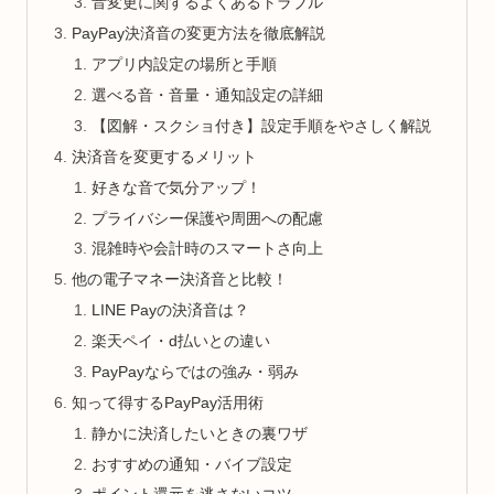
音変更に関するよくあるトラブル
PayPay決済音の変更方法を徹底解説
アプリ内設定の場所と手順
選べる音・音量・通知設定の詳細
【図解・スクショ付き】設定手順をやさしく解説
決済音を変更するメリット
好きな音で気分アップ！
プライバシー保護や周囲への配慮
混雑時や会計時のスマートさ向上
他の電子マネー決済音と比較！
LINE Payの決済音は？
楽天ペイ・d払いとの違い
PayPayならではの強み・弱み
知って得するPayPay活用術
静かに決済したいときの裏ワザ
おすすめの通知・バイブ設定