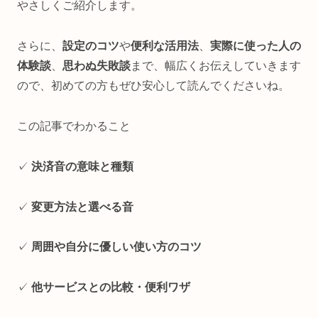
やさしくご紹介します。
さらに、
設定のコツ
や
便利な活用法
、
実際に使った人の
体験談
、
思わぬ失敗談
まで、幅広くお伝えしていきます
ので、初めての方もぜひ安心して読んでくださいね。
この記事でわかること
✓
決済音の意味と種類
✓
変更方法と選べる音
✓
周囲や自分に優しい使い方のコツ
✓
他サービスとの比較・便利ワザ