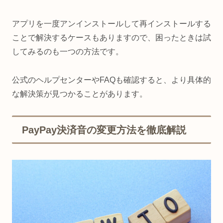
アプリを一度アンインストールして再インストールする
ことで解決するケースもありますので、困ったときは試
してみるのも一つの方法です。
公式のヘルプセンターやFAQも確認すると、より具体的
な解決策が見つかることがあります。
PayPay決済音の変更方法を徹底解説