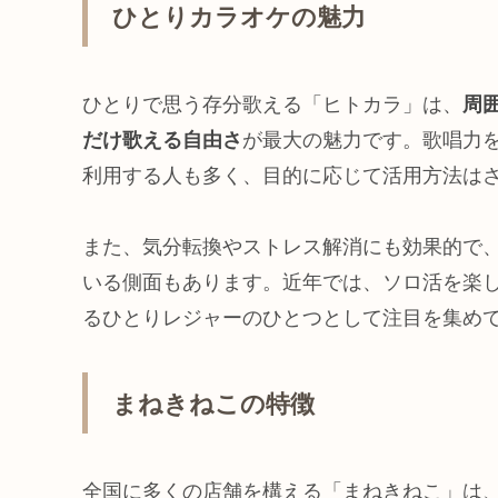
ひとりカラオケの魅力
ひとりで思う存分歌える「ヒトカラ」は、
周
だけ歌える自由さ
が最大の魅力です。歌唱力
利用する人も多く、目的に応じて活用方法は
また、気分転換やストレス解消にも効果的で
いる側面もあります。近年では、ソロ活を楽
るひとりレジャーのひとつとして注目を集め
まねきねこの特徴
全国に多くの店舗を構える「まねきねこ」は