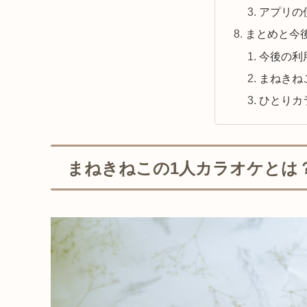
アプリの
まとめと今
今後の利
まねきね
ひとりカ
まねきねこの1人カラオケとは