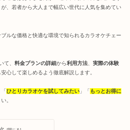
」が、若者から大人まで幅広い世代に人気を集めてい
ナブルな価格と快適な環境で知られるカラオケチェー
いて、
料金プランの詳細
から
利用方法
、
実際の体験
も安心して楽しめるよう徹底解説します。
、「
ひとりカラオケを試してみたい
」「
もっとお得に
さい。
次