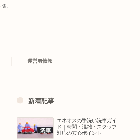
ト集。
運営者情報
新着記事
エネオスの手洗い洗車ガイ
ド｜時間・混雑・スタッフ
対応の安心ポイント