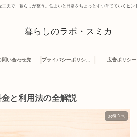
な工夫で、暮らしが整う。住まいと日常をちょっとずつ育てていくヒン
暮らしのラボ・スミカ
お問い合わせ先
プライバシーポリシー・免責事項
広告ポリシー
料金と利用法の全解説
お役立ち