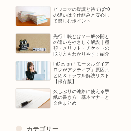
ピッコマの爆読と待てば¥0
の違いは？仕組みと安心し
て楽しむポイント
先行上映とは？一般公開と
の違いをやさしく解説｜種
類・メリット・チケットの
取り方もわかりやすく紹介
InDesign「モーダルダイア
ログがアクティブ」原因ま
とめ＆トラブル解決リスト
【保存版】
久しぶりの連絡に使える手
紙の書き方｜基本マナーと
文例まとめ
カテゴリー