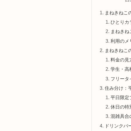
まねきねこ
ひとりカ
まねきね
利用のメ
まねきねこ
料金の見
学生・高
フリータ
住み分け：
平日限定
休日の特
混雑具合
ドリンクバ