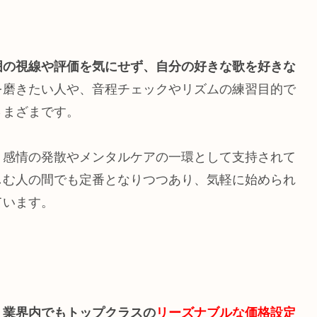
囲の視線や評価を気にせず、自分の好きな歌を好きな
を磨きたい人や、音程チェックやリズムの練習目的で
さまざまです。
、感情の発散やメンタルケアの一環として支持されて
しむ人の間でも定番となりつつあり、気軽に始められ
ています。
、
業界内でもトップクラスの
リーズナブルな価格設定