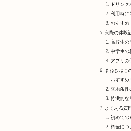
ドリンク
利用時に
おすすめ
実際の体験
高校生の
中学生の
アプリの
まねきねこ
おすすめ
立地条件
特徴的な
よくある質問
初めての
料金につ