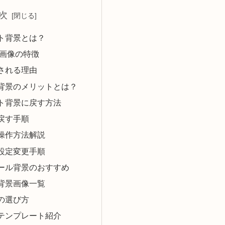
次
ルト背景とは？
期画像の特徴
される理由
背景のメリットとは？
ルト背景に戻す方法
戻す手順
操作方法解説
設定変更手順
ィール背景のおすすめ
背景画像一覧
の選び方
テンプレート紹介