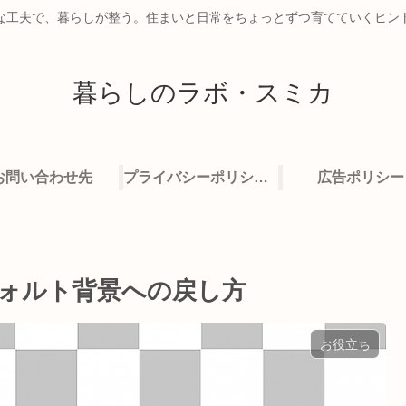
な工夫で、暮らしが整う。住まいと日常をちょっとずつ育てていくヒン
暮らしのラボ・スミカ
お問い合わせ先
プライバシーポリシー・免責事項
広告ポリシー
フォルト背景への戻し方
お役立ち