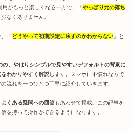
の利用がもっと楽しくなる一方で、「
やっぱり元の落ち
も少なくありません。
は、「
どうやって初期設定に戻すのかわからない
」と
ものの、やはりシンプルで見やすいデフォルトの背景に
点をわかりやすく解説
します。スマホに不慣れな方で
定の流れを一つひとつ丁寧に紹介していきます。
、
よくある疑問への回答
もあわせて掲載。この記事を
自信を持って操作ができるようになります。