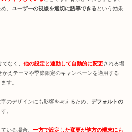
ため、
ユーザーの視線を適切に誘導できる
という効果
けでなく、
他の設定と連動して自動的に変更
される場
着せかえテーマや季節限定のキャンペーンを適用する
ります。
文字のデザインにも影響を与えるため、
デフォルトの
ます。
している場合、
一方で設定した変更が他方の端末にも