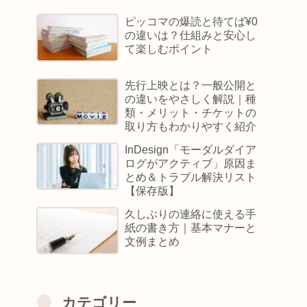
ピッコマの爆読と待てば¥0
の違いは？仕組みと安心し
て楽しむポイント
先行上映とは？一般公開と
の違いをやさしく解説｜種
類・メリット・チケットの
取り方もわかりやすく紹介
InDesign「モーダルダイア
ログがアクティブ」原因ま
とめ＆トラブル解決リスト
【保存版】
久しぶりの連絡に使える手
紙の書き方｜基本マナーと
文例まとめ
カテゴリー