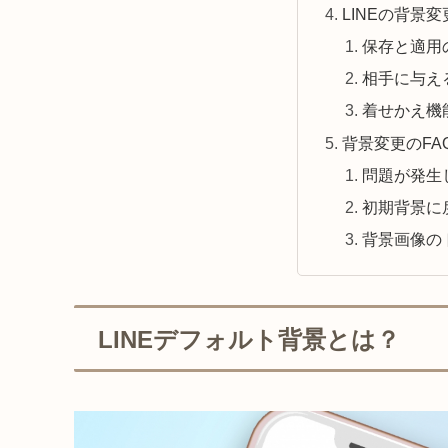
LINEの背景
保存と適用
相手に与え
着せかえ機
背景変更のFA
問題が発生
初期背景に
背景画像の
LINEデフォルト背景とは？