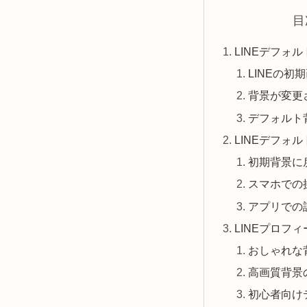
目
LINEデフォ
LINEの初
背景が変更
デフォルト
LINEデフォ
初期背景に
スマホでの
アプリでの
LINEプロフ
おしゃれな
高画質背景
初心者向け