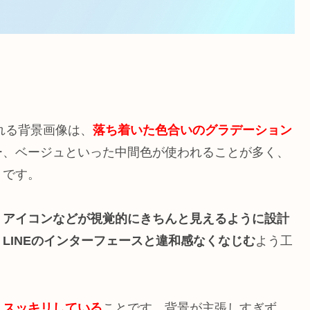
れる背景画像は、
落ち着いた色合いのグラデーション
ー、ベージュといった中間色が使われることが多く、
トです。
、アイコンなどが視覚的にきちんと見えるように設計
、
LINEのインターフェースと違和感なくなじむ
よう工
くスッキリしている
ことです。背景が主張しすぎず、