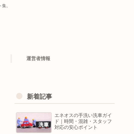
ト集。
運営者情報
新着記事
エネオスの手洗い洗車ガイ
ド｜時間・混雑・スタッフ
対応の安心ポイント