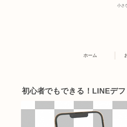
小さ
ホーム
初心者でもできる！LINEデ