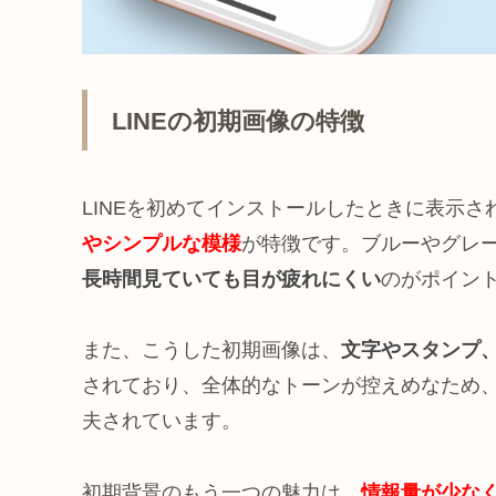
LINEの初期画像の特徴
LINEを初めてインストールしたときに表示さ
やシンプルな模様
が特徴です。ブルーやグレ
長時間見ていても目が疲れにくい
のがポイン
また、こうした初期画像は、
文字やスタンプ
されており、全体的なトーンが控えめなため
夫されています。
初期背景のもう一つの魅力は、
情報量が少な