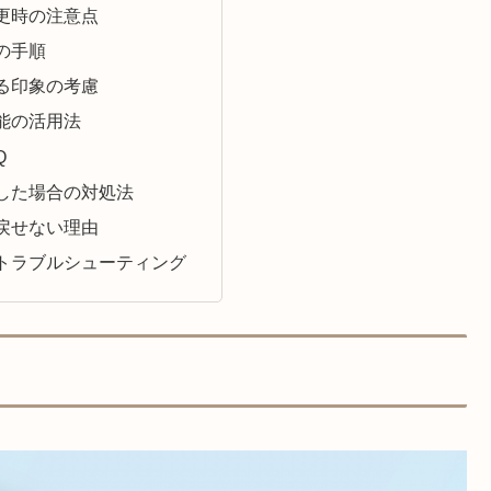
変更時の注意点
の手順
る印象の考慮
能の活用法
Q
した場合の対処法
戻せない理由
トラブルシューティング